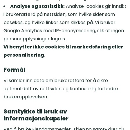
Analyse og statistikk
: Analyse-cookies gir innsikt
i brukeratferd på nettsiden, som hvilke sider som
besøkes, og hvilke linker som klikkes på. Vi bruker
Google Analytics med IP-anonymisering, slik at ingen
personopplysninger lagres.
Vi benytter ikke cookies til markedsføring eller
personalisering.
Formål
Vi samler inn data om brukeratferd for å sikre
optimal drift av nettsiden og kontinuerlig forbedre
brukeropplevelsen.
Samtykke til bruk av
informasjonskapsler
Ved å bruke Eiendomsmegler-skien.no samtykker du