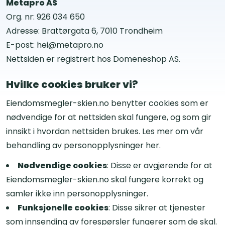
Metapro AS
Org. nr: 926 034 650
Adresse: Brattørgata 6, 7010 Trondheim
E-post: hei@metapro.no
Nettsiden er registrert hos Domeneshop AS.
Hvilke cookies bruker vi?
Eiendomsmegler-skien.no benytter cookies som er
nødvendige for at nettsiden skal fungere, og som gir
innsikt i hvordan nettsiden brukes. Les mer om vår
behandling av personopplysninger her.
Nødvendige cookies
: Disse er avgjørende for at
Eiendomsmegler-skien.no skal fungere korrekt og
samler ikke inn personopplysninger.
Funksjonelle cookies
: Disse sikrer at tjenester
som innsending av forespørsler fungerer som de skal.