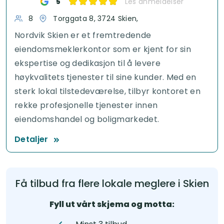
5
Les anmeldelser
8
Torggata 8, 3724 Skien,
Nordvik Skien er et fremtredende
eiendomsmeklerkontor som er kjent for sin
ekspertise og dedikasjon til å levere
høykvalitets tjenester til sine kunder. Med en
sterk lokal tilstedeværelse, tilbyr kontoret en
rekke profesjonelle tjenester innen
eiendomshandel og boligmarkedet.
Detaljer
Få tilbud fra flere lokale meglere i Skien
Fyll ut vårt skjema og motta: