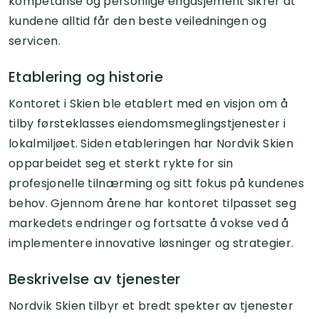
kompetanse og personlige engasjement sikrer at
kundene alltid får den beste veiledningen og
servicen.
Etablering og historie
Kontoret i Skien ble etablert med en visjon om å
tilby førsteklasses eiendomsmeglingstjenester i
lokalmiljøet. Siden etableringen har Nordvik Skien
opparbeidet seg et sterkt rykte for sin
profesjonelle tilnærming og sitt fokus på kundenes
behov. Gjennom årene har kontoret tilpasset seg
markedets endringer og fortsatte å vokse ved å
implementere innovative løsninger og strategier.
Beskrivelse av tjenester
Nordvik Skien tilbyr et bredt spekter av tjenester